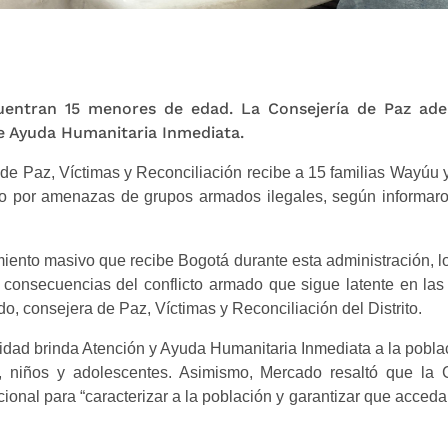
uentran 15 menores de edad. La Consejería de Paz adel
e Ayuda Humanitaria Inmediata.
l de Paz, Víctimas y Reconciliación recibe a 15 familias Wayúu y
 por amenazas de grupos armados ilegales, según informaro
miento masivo que recibe Bogotá durante esta administración, lo 
 consecuencias del conflicto armado que sigue latente en las 
do, consejera de Paz, Víctimas y Reconciliación del Distrito.
tidad brinda Atención y Ayuda Humanitaria Inmediata a la pobla
 niños y adolescentes. Asimismo, Mercado resaltó que la C
ucional para “caracterizar a la población y garantizar que accedan