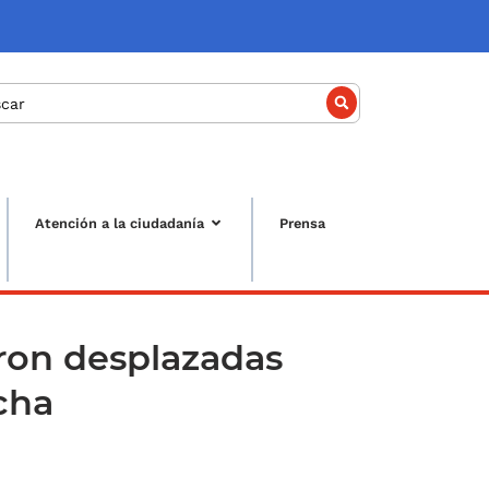
car
Atención a la ciudadanía
Prensa
eron desplazadas
cha