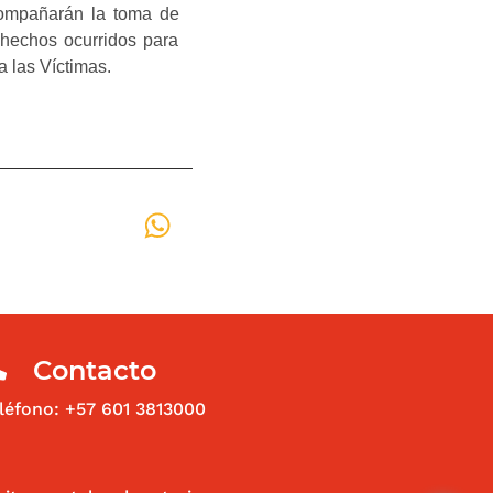
compañarán la toma de
s hechos ocurridos para
a las Víctimas.
WhatsApp
Contacto
léfono: +57 601 3813000