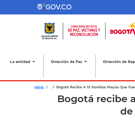
Pasar al contenido principal
La entidad
Dirección de Paz
Dirección de Rep
Sobrescribir enlaces de ay
Inicio
Bogotá Recibe A 15 Familias Wayúu Que Fu
Bogotá recibe a
de