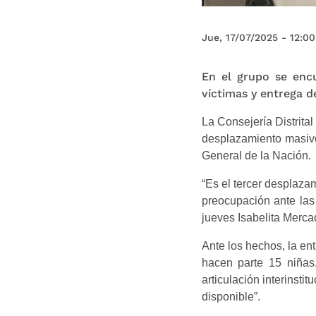
Jue, 17/07/2025 - 12:00
En el grupo se enc
víctimas y entrega d
La Consejería Distrita
desplazamiento masivo
General de la Nación.
“Es el tercer desplaza
preocupación ante las
jueves Isabelita Merca
Ante los hechos, la en
hacen parte 15 niñas,
articulación interinstit
disponible”.