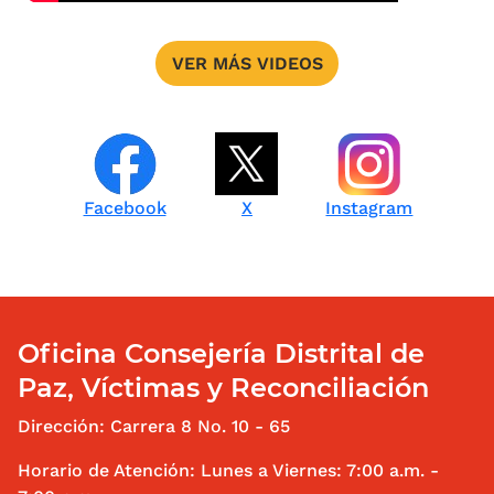
VER MÁS VIDEOS
Facebook
Instagram
X
Oficina Consejería Distrital de
Paz, Víctimas y Reconciliación
Dirección: Carrera 8 No. 10 - 65
Horario de Atención: Lunes a Viernes: 7:00 a.m. -