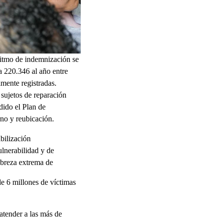
ritmo de indemnización se
 220.346 al año entre
mente registradas.
 sujetos de reparación
dido el Plan de
rno y reubicación.
abilización
ulnerabilidad y de
obreza extrema de
e 6 millones de víctimas
atender a las más de