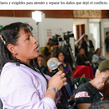
ros y exigibles para atender y reparar los daños que dejó el conflicto.