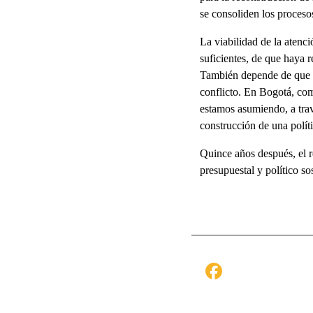
se consoliden los procesos
La viabilidad de la atenc
suficientes, de que haya 
También depende de que per
conflicto. En Bogotá, com
estamos asumiendo, a travé
construcción de una políti
Quince años después, el r
presupuestal y político s
Facebo