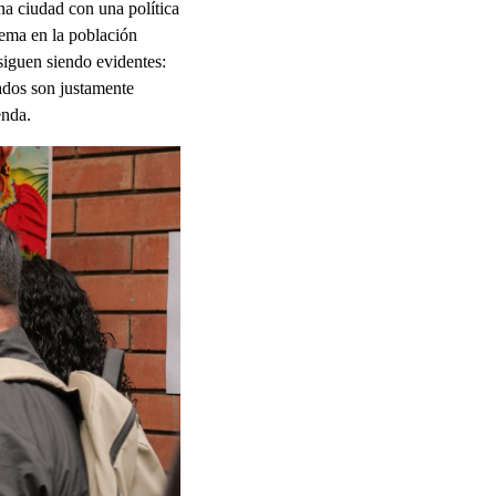
na ciudad con una política
rema en la población
siguen siendo evidentes:
ados son justamente
enda.