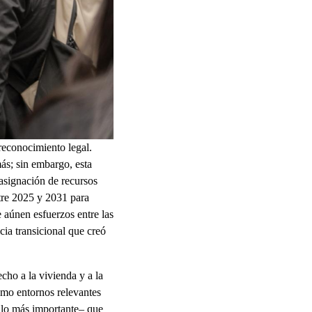
reconocimiento legal.
ás; sin embargo, esta
 asignación de recursos
ntre 2025 y 2031 para
 aúnen esfuerzos entre las
cia transicional que creó
cho a la vivienda y a la
omo entornos relevantes
á lo más importante– que