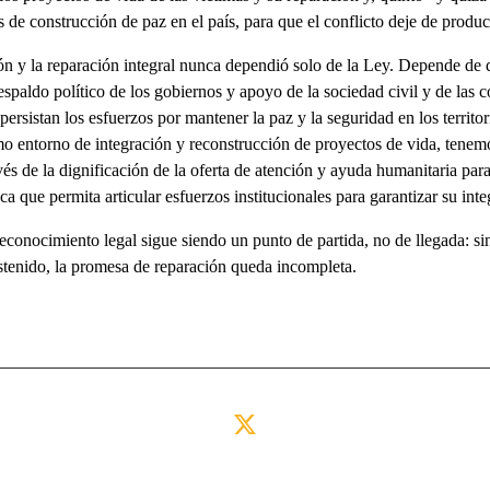
 de construcción de paz en el país, para que el conflicto deje de produc
ión y la reparación integral nunca dependió solo de la Ley. Depende de 
respaldo político de los gobiernos y apoyo de la sociedad civil y de las
sistan los esfuerzos por mantener la paz y la seguridad en los territor
o entorno de integración y reconstrucción de proyectos de vida, tenem
s de la dignificación de la oferta de atención y ayuda humanitaria para 
ca que permita articular esfuerzos institucionales para garantizar su inte
econocimiento legal sigue siendo un punto de partida, no de llegada: s
ostenido, la promesa de reparación queda incompleta.
ok
X