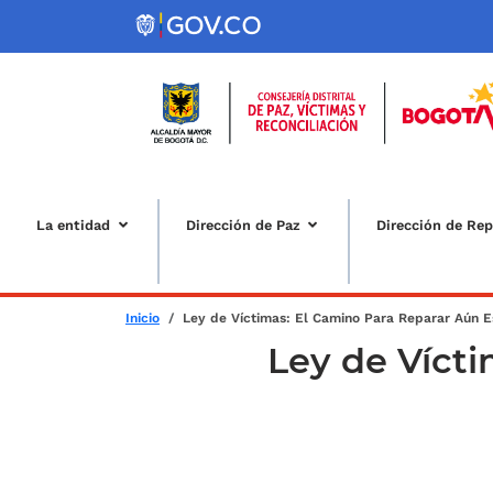
Pasar al contenido principal
La entidad
Dirección de Paz
Dirección de Rep
Sobrescribir enlaces de ay
Inicio
Ley de Víctimas: El Camino Para Reparar Aún E
Ley de Vícti