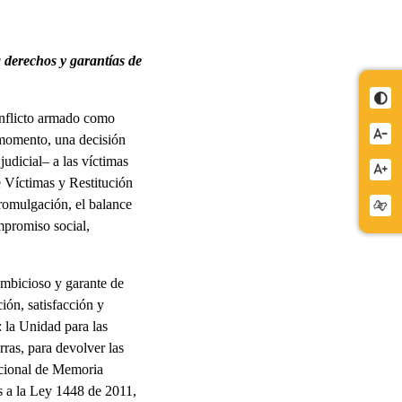
 derechos y garantías de
onflicto armado como
 momento, una decisión
judicial– a las víctimas
 Víctimas y Restitución
promulgación, el balance
mpromiso social,
ambicioso y garante de
ión, satisfacción y
: la Unidad para las
rras, para devolver las
acional de Memoria
as a la Ley 1448 de 2011,