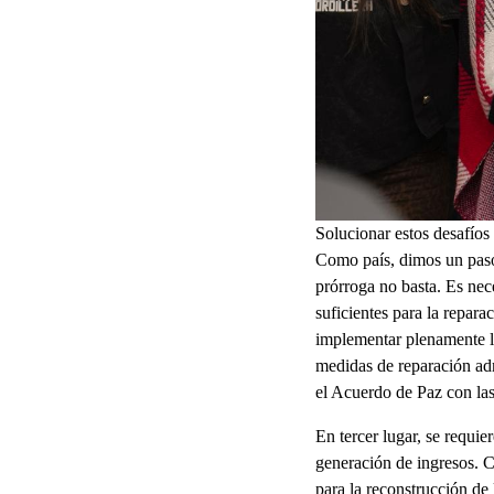
Solucionar estos desafíos
Como país, dimos un paso 
prórroga no basta. Es nece
suficientes para la repara
implementar plenamente la
medidas de reparación admi
el Acuerdo de Paz con la
En tercer lugar, se requie
generación de ingresos. C
para la reconstrucción de