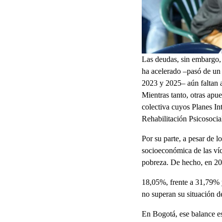
Las deudas, sin embargo, 
ha acelerado –pasó de un
2023 y 2025– aún faltan 
Mientras tanto, otras apu
colectiva cuyos Planes In
Rehabilitación Psicosocia
Por su parte, a pesar de l
socioeconómica de las víc
pobreza. De hecho, en 20
18,05%, frente a 31,79% 
no superan su situación d
En Bogotá, ese balance es 