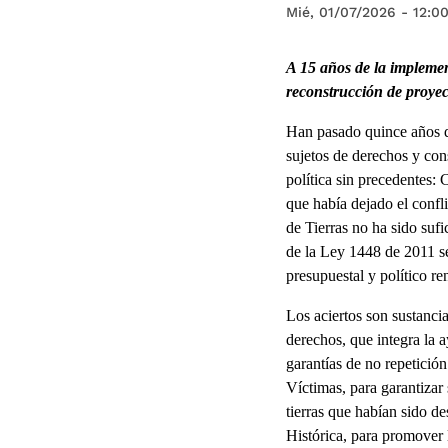
Mié, 01/07/2026 - 12:0
A 15 años de la implemen
reconstrucción de proyect
Han pasado quince años d
sujetos de derechos y con
política sin precedentes: 
que había dejado el confl
de Tierras no ha sido sufi
de la Ley 1448 de 2011 s
presupuestal y político r
Los aciertos son sustanci
derechos, que integra la 
garantías de no repetición
Víctimas, para garantizar 
tierras que habían sido d
Histórica, para promover l