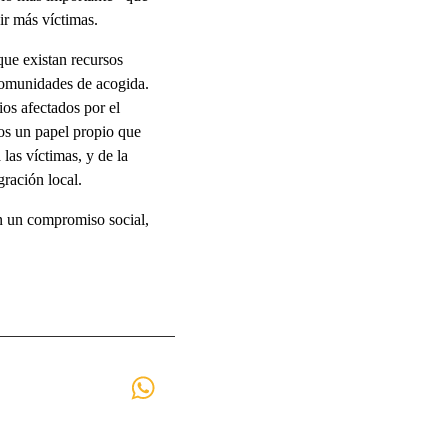
ir más víctimas.
que existan recursos
 comunidades de acogida.
ios afectados por el
os un papel propio que
las víctimas, y de la
gración local.
in un compromiso social,
WhatsApp