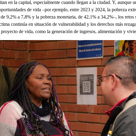
tan en la capital, especialmente cuando llegan a la ciudad. Y, aunque u
 oportunidades de vida –por ejemplo, entre 2023 y 2024, la pobreza ext
 de 9,2% a 7,8% y la pobreza monetaria, de 42,1% a 34,2%–, los retos 
ctima continúa en situación de vulnerabilidad y los derechos más rezag
 proyecto de vida, como la generación de ingresos, alimentación y vivi