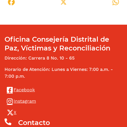
Facebook
X
W
Oficina Consejería Distrital de
Paz, Víctimas y Reconciliación
Dirección: Carrera 8 No. 10 - 65
Horario de Atención: Lunes a Viernes: 7:00 a.m. -
7:00 p.m.
Redes Sociales
Facebook
Instagram
X
Contacto