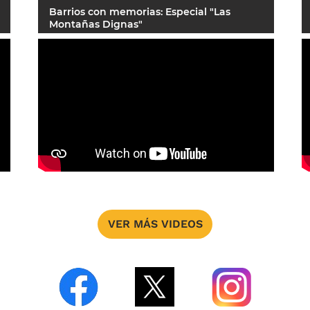
Barrios con memorias: Especial "Las
Montañas Dignas"
VER MÁS VIDEOS