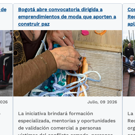
 de
Bogotá abre convocatoria dirigida a
Con
emprendimientos de moda que aporten a
Rec
construir paz
apl
2026
Julio, 09 2026
o
La iniciativa brindará formación
La 
especializada, mentorías y oportunidades
Rec
de validación comercial a personas
org