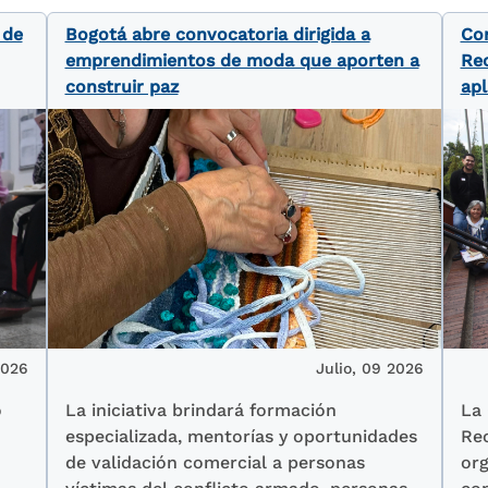
 de
Bogotá abre convocatoria dirigida a
Con
emprendimientos de moda que aporten a
Rec
construir paz
apl
2026
Julio, 09 2026
o
La iniciativa brindará formación
La 
especializada, mentorías y oportunidades
Rec
de validación comercial a personas
org