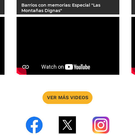
Barrios con memorias: Especial "Las
Montañas Dignas"
VER MÁS VIDEOS